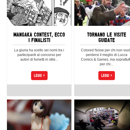
MANGAKA CONTEST, ECCO
TORNANO LE VISITE
I FINALISTI
GUIDATE
La giuria ha scelto sei nomi tra i
Colored Noise per chi non vuo
partecipanti al concorso per
perdersi il meglio di Lucca
autori di fumetti in stile...
Comics & Games, ma soprattut
per chi...
>
>
LEGGI
LEGGI