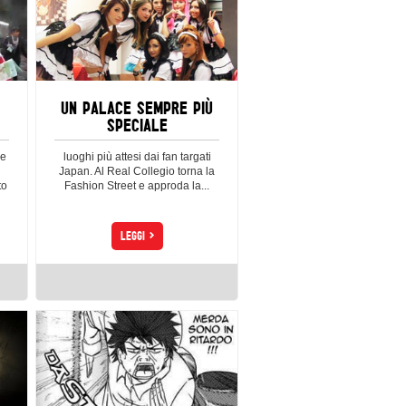
UN PALACE SEMPRE PIÙ
SPECIALE
le
luoghi più attesi dai fan targati
Japan. Al Real Collegio torna la
to
Fashion Street e approda la...
>
LEGGI