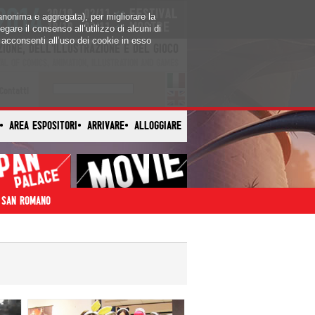
a anonima e aggregata), per migliorare la
egare il consenso all’utilizzo di alcuni di
cconsenti all’uso dei cookie in esso
Contatti
AREA ESPOSITORI
ARRIVARE
ALLOGGIARE
 SAN ROMANO