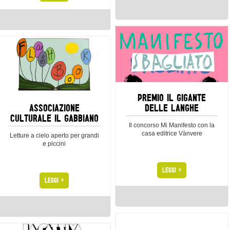
PREMIO IL GIGANTE
ASSOCIAZIONE
DELLE LANGHE
CULTURALE IL GABBIANO
Il concorso Mi Manifesto con la
casa editrice Vànvere
Letture a cielo aperto per grandi
e piccini
>
LEGGI
>
LEGGI