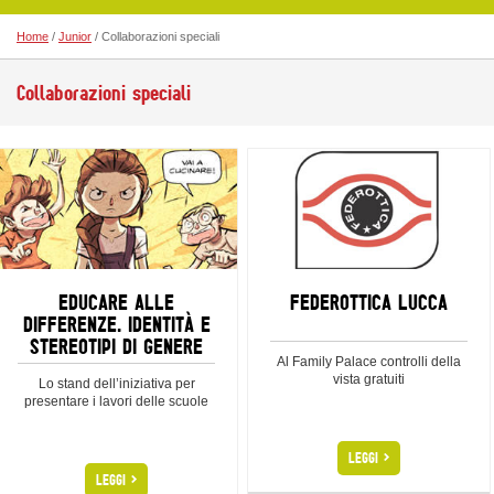
Home
/
Junior
/ Collaborazioni speciali
Collaborazioni speciali
EDUCARE ALLE
FEDEROTTICA LUCCA
DIFFERENZE. IDENTITÀ E
STEREOTIPI DI GENERE
Al Family Palace controlli della
vista gratuiti
Lo stand dell’iniziativa per
presentare i lavori delle scuole
>
LEGGI
>
LEGGI