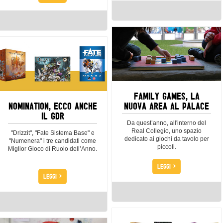
FAMILY GAMES, LA
NOMINATION, ECCO ANCHE
NUOVA AREA AL PALACE
IL GDR
Da quest’anno, all'interno del
Real Collegio, uno spazio
"Drizzit", "Fate Sistema Base" e
dedicato ai giochi da tavolo per
"Numenera" i tre candidati come
piccoli.
Miglior Gioco di Ruolo dell’Anno.
>
LEGGI
>
LEGGI