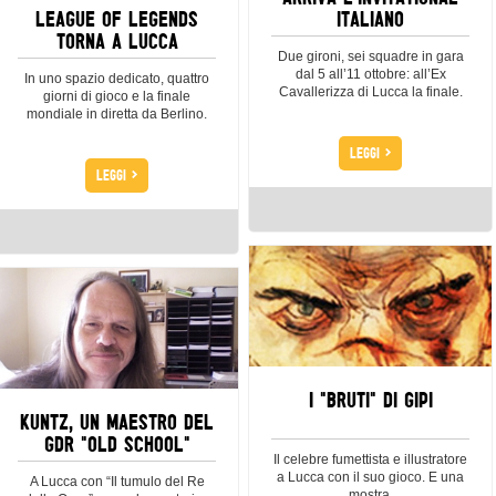
LEAGUE OF LEGENDS
ITALIANO
TORNA A LUCCA
Due gironi, sei squadre in gara
dal 5 all’11 ottobre: all’Ex
In uno spazio dedicato, quattro
Cavallerizza di Lucca la finale.
giorni di gioco e la finale
mondiale in diretta da Berlino.
>
LEGGI
>
LEGGI
I "BRUTI" DI GIPI
KUNTZ, UN MAESTRO DEL
GDR "OLD SCHOOL"
Il celebre fumettista e illustratore
a Lucca con il suo gioco. E una
A Lucca con “Il tumulo del Re
mostra.