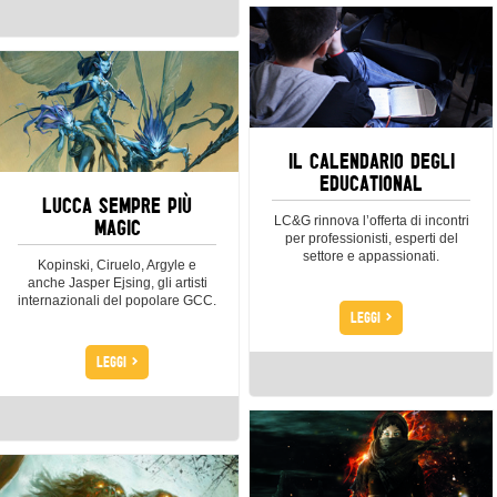
IL CALENDARIO DEGLI
EDUCATIONAL
LUCCA SEMPRE PIÙ
MAGIC
LC&G rinnova l’offerta di incontri
per professionisti, esperti del
settore e appassionati.
Kopinski, Ciruelo, Argyle e
anche Jasper Ejsing, gli artisti
internazionali del popolare GCC.
>
LEGGI
>
LEGGI