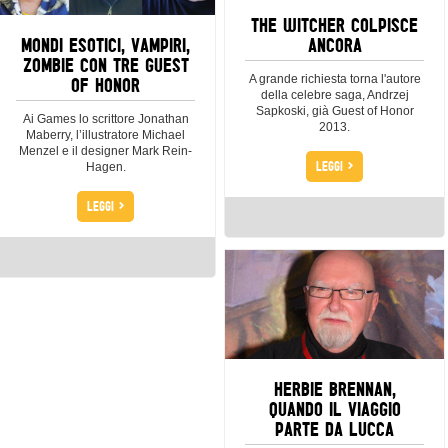
THE WITCHER COLPISCE
MONDI ESOTICI, VAMPIRI,
ANCORA
ZOMBIE CON TRE GUEST
OF HONOR
A grande richiesta torna l'autore
della celebre saga, Andrzej
Sapkoski, già Guest of Honor
Ai Games lo scrittore Jonathan
2013.
Maberry, l’illustratore Michael
Menzel e il designer Mark Rein-
>
LEGGI
Hagen.
>
LEGGI
HERBIE BRENNAN,
QUANDO IL VIAGGIO
PARTE DA LUCCA