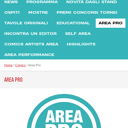
NEWS
PROGRAMMA
NOVITÀ DAGLI STAND
OSPITI
MOSTRE
PREMI CONCORSI TORNEI
TAVOLE ORIGINALI
EDUCATIONAL
AREA PRO
INCONTRA UN EDITOR
SELF AREA
COMICS ARTISTS AREA
HIGHLIGHTS
AREA PERFORMANCE
Home
/
Comics
/ Area Pro
AREA PRO