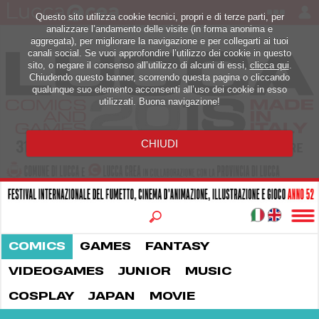
Questo sito utilizza cookie tecnici, propri e di terze parti, per
analizzare l’andamento delle visite (in forma anonima e
aggregata), per migliorare la navigazione e per collegarti ai tuoi
canali social. Se vuoi approfondire l’utilizzo dei cookie in questo
sito, o negare il consenso all’utilizzo di alcuni di essi,
clicca qui
.
Chiudendo questo banner, scorrendo questa pagina o cliccando
qualunque suo elemento acconsenti all’uso dei cookie in esso
utilizzati. Buona navigazione!
CHIUDI
COMICS
GAMES
FANTASY
VIDEOGAMES
JUNIOR
MUSIC
COSPLAY
JAPAN
MOVIE