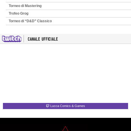
Torneo di Mastering
Trofeo Grog
Torneo di “D&D” Classico
Lucca Comics & Games