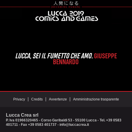
LUCCA, SEI IL FUMETTO CHE AMO.
OGNI ANNO A LUCCA LE PAROLE SONO
GIUSEPPE
NUVOLE SULLE LABBRA, QUI VIVE OGNI COSA
BENNARDO
CHE PUOI IMMAGINARE.
ALESSANDRO
CECCHINELLI
Privacy
Credits
Avvertenze
Amministrazione trasparente
Lucca Crea srl
P. Iva 01966320465 - Corso Garibaldi 53 - 55100 Lucca - Tel. +39 0583
401711 - Fax +39 0583 401737 - info@luccacrea.it