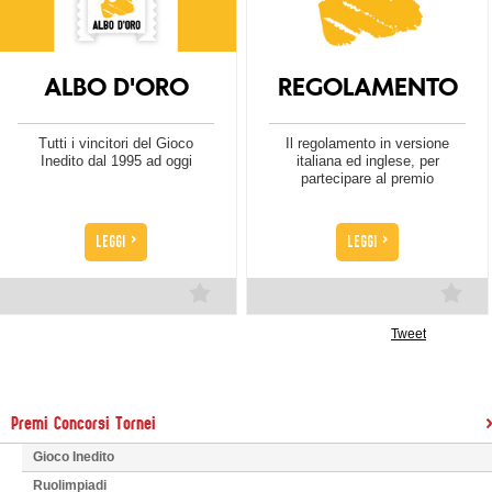
ALBO D'ORO
REGOLAMENTO
Tutti i vincitori del Gioco
Il regolamento in versione
Inedito dal 1995 ad oggi
italiana ed inglese, per
partecipare al premio
>
>
LEGGI
LEGGI
Tweet
Premi Concorsi Tornei
Gioco Inedito
Ruolimpiadi